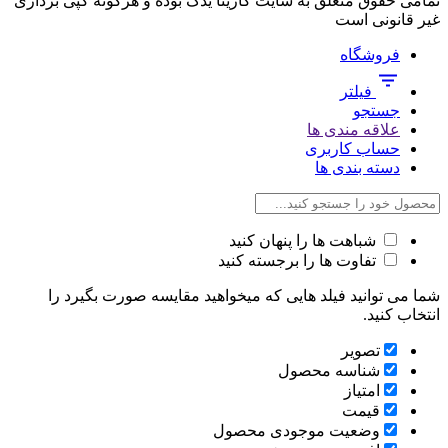
تمامی حقوق متعلق به سایت کارینا یدک بوده و هرگونه کپی برداری
غیر قانونی است
فروشگاه
فیلتر
جستجو
علاقه مندی ها
حساب کاربری
دسته بندی ها
شباهت ها را پنهان کنید
تفاوت ها را برجسته کنید
شما می توانید فیلد هایی که میخواهید مقایسه صورت بگیرد را
انتخاب کنید.
تصویر
شناسه محصول
امتیاز
قیمت
وضعیت موجودی محصول