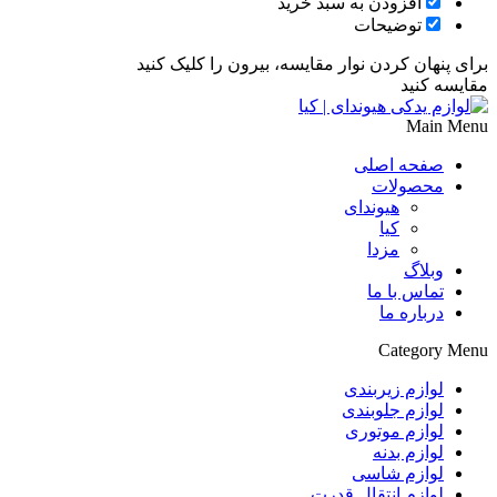
افزودن به سبد خرید
توضیحات
برای پنهان کردن نوار مقایسه، بیرون را کلیک کنید
مقایسه کنید
Main Menu
صفحه اصلی
محصولات
هیوندای
کیا
مزدا
وبلاگ
تماس با ما
درباره ما
Category Menu
لوازم زیربندی
لوازم جلوبندی
لوازم موتوری
لوازم بدنه
لوازم شاسی
لوازم انتقال قدرت