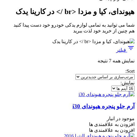
هیوندای، کیا و مزدا <br /> در کارینا یدک
شما می توانید به تمامی لوازم یدکی خودرو خود دست پیدا کنید
هم چنین از خرید خود لذت ببرید
فیلتر
مرتب‌سازی
نمایش همه 7 نتیجه
بر
Sort:
اساس
جدیدترین
نمایش:
آرم جلو پنجره هیوندای i30
موجود در انبار
افزودن به علاقمندی ها
افزودن به علاقمندی ها