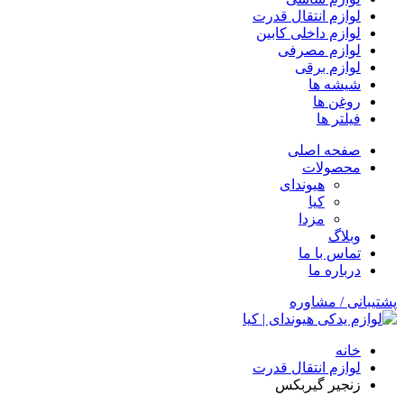
لوازم انتقال قدرت
لوازم داخلی کابین
لوازم مصرفی
لوازم برقی
شیشه ها
روغن ها
فیلتر ها
صفحه اصلی
محصولات
هیوندای
کیا
مزدا
وبلاگ
تماس با ما
درباره ما
پشتیبانی / مشاوره
خانه
لوازم انتقال قدرت
زنجیر گیربکس