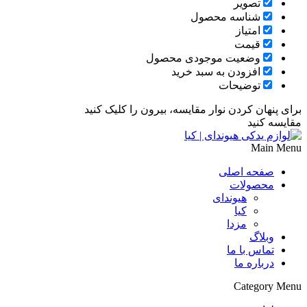
تصویر
شناسه محصول
امتیاز
قیمت
وضعیت موجودی محصول
افزودن به سبد خرید
توضیحات
برای پنهان کردن نوار مقایسه، بیرون را کلیک کنید
مقایسه کنید
Main Menu
صفحه اصلی
محصولات
هیوندای
کیا
مزدا
وبلاگ
تماس با ما
درباره ما
Category Menu