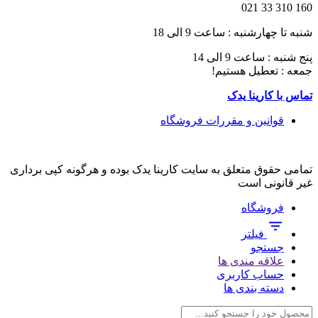
160 310 33 021
شنبه تا چهارشنبه : ساعت 9 الی 18
پنج شنبه : ساعت 9 الی 14
جمعه : تعطیل هستیم!
تماس با کارینا یدک
قوانین و مقررات فروشگاه
تمامی حقوق متعلق به سایت کارینا یدک بوده و هرگونه کپی برداری
غیر قانونی است
فروشگاه
فیلتر
جستجو
علاقه مندی ها
حساب کاربری
دسته بندی ها