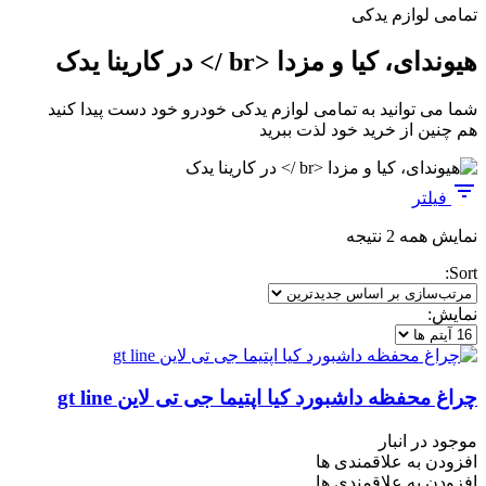
تمامی لوازم یدکی
هیوندای، کیا و مزدا <br /> در کارینا یدک
شما می توانید به تمامی لوازم یدکی خودرو خود دست پیدا کنید
هم چنین از خرید خود لذت ببرید
فیلتر
مرتب‌سازی
نمایش همه 2 نتیجه
بر
Sort:
اساس
جدیدترین
نمایش:
چراغ محفظه داشبورد کیا اپتیما جی تی لاین gt line
موجود در انبار
افزودن به علاقمندی ها
افزودن به علاقمندی ها