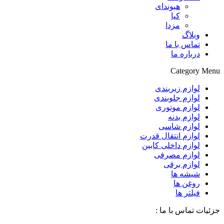
هیوندای
کیا
مزدا
وبلاگ
تماس با ما
درباره ما
Category Menu
لوازم زیربندی
لوازم جلوبندی
لوازم موتوری
لوازم بدنه
لوازم شاسی
لوازم انتقال قدرت
لوازم داخلی کابین
لوازم مصرفی
لوازم برقی
شیشه ها
روغن ها
فیلتر ها
جزئیات تماس با ما :