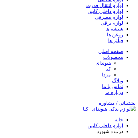
لوازم انتقال قدرت
لوازم داخلی کابین
لوازم مصرفی
لوازم برقی
شیشه ها
روغن ها
فیلتر ها
صفحه اصلی
محصولات
هیوندای
کیا
مزدا
وبلاگ
تماس با ما
درباره ما
پشتیبانی / مشاوره
خانه
لوازم داخلی کابین
درب داشبورد