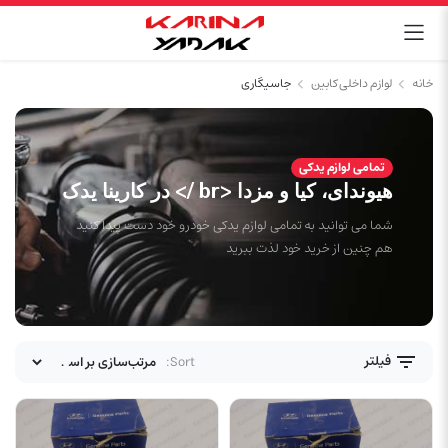
خانه
لوازم داخلی کابین
جاسیگاری
تمامی لوازم یدکی
هیوندای، کیا و مزدا <br /> در کارینا یدک
شما می توانید به تمامی لوازم یدکی خودرو خود دست پیدا کنید
هم چنین از خرید خود لذت ببرید
فیلتر
Sort: