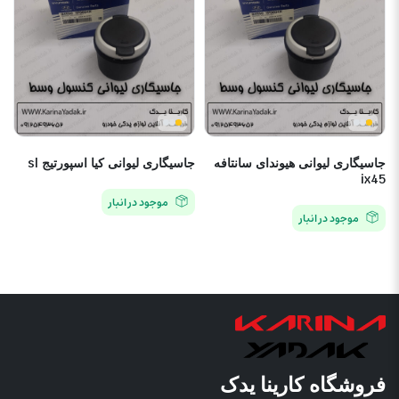
جاسیگاری لیوانی هیوندای سانتافه
جاسیگاری لیوانی کیا اسپورتیج sl
ix45
موجود در انبار
موجود در انبار
فروشگاه کارینا یدک