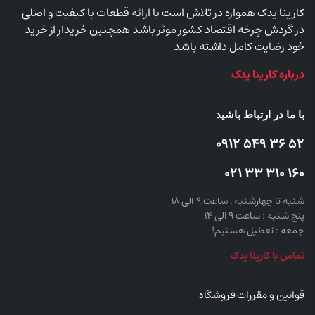
کارینا یدک همواره در تلاش است با ارائه قطعات با کیفیت و اصلی
در گردش چرخه اقتصاد کشور موثر باشد همچنین خریدار از خرید
خود رضایت کامل داشته باشد
درباره کارینا یدک
با ما در ارتباط باشید
52 36 549 0912
160 310 33 021
شنبه تا چهارشنبه : ساعت 9 الی 18
پنج شنبه : ساعت 9 الی 14
جمعه : تعطیل هستیم!
تماس با کارینا یدک
قوانین و مقررات فروشگاه