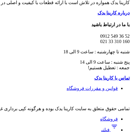
کارینا یدک همواره در تلاش است با ارائه قطعات با کیفیت و اصلی د
درباره کارینا یدک
با ما در ارتباط باشید
52 36 549 0912
160 310 33 021
شنبه تا چهارشنبه : ساعت 9 الی 18
پنج شنبه : ساعت 9 الی 14
جمعه : تعطیل هستیم!
تماس با کارینا یدک
قوانین و مقررات فروشگاه
تمامی حقوق متعلق به سایت کارینا یدک بوده و هرگونه کپی برداری غ
فروشگاه
فیلتر