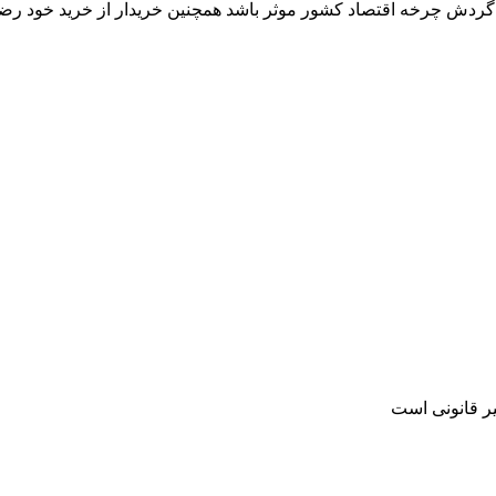
ر گردش چرخه اقتصاد کشور موثر باشد همچنین خریدار از خرید خود رض
یر قانونی است