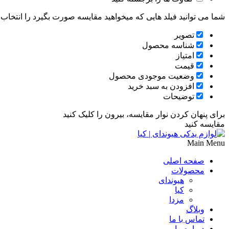
شما می توانید فیلد هایی که میخواهید مقایسه صورت بگیرد را انتخاب ک
تصویر
شناسه محصول
امتیاز
قیمت
وضعیت موجودی محصول
افزودن به سبد خرید
توضیحات
برای پنهان کردن نوار مقایسه، بیرون را کلیک کنید
مقایسه کنید
Main Menu
صفحه اصلی
محصولات
هیوندای
کیا
مزدا
وبلاگ
تماس با ما
درباره ما