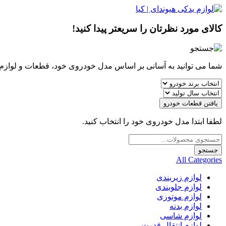
کالای مورد نظرتان را سریعتر پیدا کنید!
شما می توانید به آسانی بر اساس مدل خودروی خود، قطعات و لوازم مو
یافتن قطعات خودرو
لطفا ابتدا مدل خودروی خود را انتخاب کنید.
Products
search
جستجو
All Categories
لوازم زیربندی
لوازم جلوبندی
لوازم موتوری
لوازم بدنه
لوازم شاسی
لوازم انتقال قدرت