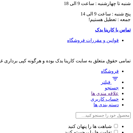
شنبه تا چهارشنبه : ساعت 9 الی 18
پنج شنبه : ساعت 9 الی 14
جمعه : تعطیل هستیم!
تماس با کارینا یدک
قوانین و مقررات فروشگاه
تمامی حقوق متعلق به سایت کارینا یدک بوده و هرگونه کپی برداری غ
فروشگاه
فیلتر
جستجو
علاقه مندی ها
حساب کاربری
دسته بندی ها
شباهت ها را پنهان کنید
تفاوت ها را برجسته کنید