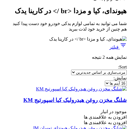
هیوندای، کیا و مزدا <br /> در کارینا یدک
شما می توانید به تمامی لوازم یدکی خودرو خود دست پیدا کنید
هم چنین از خرید خود لذت ببرید
فیلتر
مرتب‌سازی
نمایش همه 2 نتیجه
بر
Sort:
اساس
جدیدترین
نمایش:
شلنگ مخزن روغن هیدرولیک کیا اسپورتیج KM
موجود در انبار
افزودن به علاقمندی ها
افزودن به علاقمندی ها