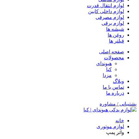
لوازم انتقال قدرت
لوازم داخلی کابین
لوازم مصرفی
لوازم برقی
شیشه ها
روغن ها
فیلتر ها
صفحه اصلی
محصولات
هیوندای
کیا
مزدا
وبلاگ
تماس با ما
درباره ما
پشتیبانی / مشاوره
خانه
لوازم موتوری
واتر پمپ