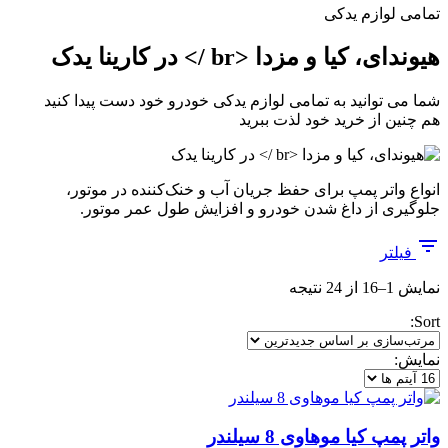
تمامی لوازم یدکی
هیوندای، کیا و مزدا <br /> در کارینا یدک
شما می توانید به تمامی لوازم یدکی خودرو خود دست پیدا کنید
هم چنین از خرید خود لذت ببرید
انواع واتر پمپ برای حفظ جریان آب و خنک‌کننده در موتور،
جلوگیری از داغ شدن خودرو و افزایش طول عمر موتور.
فیلتر
مرتب‌سازی
نمایش 1–16 از 24 نتیجه
بر
Sort:
اساس
جدیدترین
نمایش:
واتر پمپ کیا موهاوی 8 سیلندر