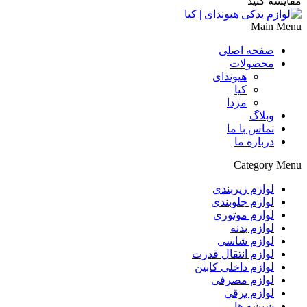
مقایسه کنید
Main Menu
صفحه اصلی
محصولات
هیوندای
کیا
مزدا
وبلاگ
تماس با ما
درباره ما
Category Menu
لوازم زیربندی
لوازم جلوبندی
لوازم موتوری
لوازم بدنه
لوازم شاسی
لوازم انتقال قدرت
لوازم داخلی کابین
لوازم مصرفی
لوازم برقی
شیشه ها