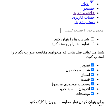
فیلتر
جستجو
علاقه مندی ها
حساب کاربری
دسته بندی ها
شباهت ها را پنهان کنید
تفاوت ها را برجسته کنید
شما می توانید فیلد هایی که میخواهید مقایسه صورت بگیرد را
انتخاب کنید.
تصویر
شناسه محصول
امتیاز
قیمت
وضعیت موجودی محصول
افزودن به سبد خرید
توضیحات
برای پنهان کردن نوار مقایسه، بیرون را کلیک کنید