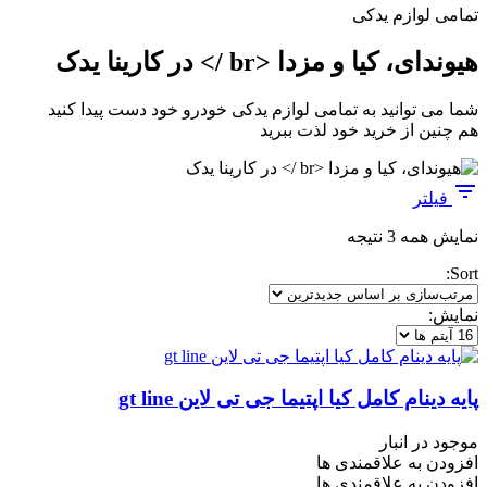
تمامی لوازم یدکی
هیوندای، کیا و مزدا <br /> در کارینا یدک
شما می توانید به تمامی لوازم یدکی خودرو خود دست پیدا کنید
هم چنین از خرید خود لذت ببرید
فیلتر
مرتب‌سازی
نمایش همه 3 نتیجه
بر
Sort:
اساس
جدیدترین
نمایش:
پایه دینام کامل کیا اپتیما جی تی لاین gt line
موجود در انبار
افزودن به علاقمندی ها
افزودن به علاقمندی ها