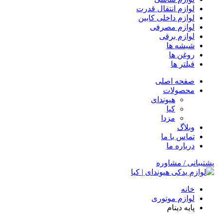
لوازم انتقال قدرت
لوازم داخلی کابین
لوازم مصرفی
لوازم برقی
شیشه ها
روغن ها
فیلتر ها
صفحه اصلی
محصولات
هیوندای
کیا
مزدا
وبلاگ
تماس با ما
درباره ما
پشتیبانی / مشاوره
خانه
لوازم موتوری
پایه دینام