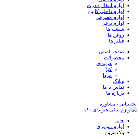
لوازم انتقال قدرت
لوازم داخلی کابین
لوازم مصرفی
لوازم برقی
شیشه ها
روغن ها
فیلتر ها
صفحه اصلی
محصولات
هیوندای
کیا
مزدا
وبلاگ
تماس با ما
درباره ما
پشتیبانی / مشاوره
خانه
لوازم موتوری
باک بنزین