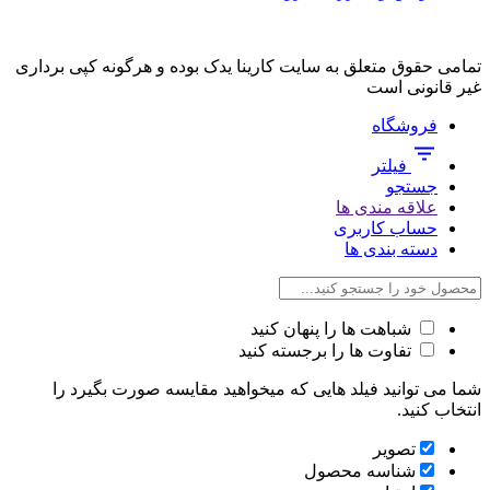
تمامی حقوق متعلق به سایت کارینا یدک بوده و هرگونه کپی برداری
غیر قانونی است
فروشگاه
فیلتر
جستجو
علاقه مندی ها
حساب کاربری
دسته بندی ها
شباهت ها را پنهان کنید
تفاوت ها را برجسته کنید
شما می توانید فیلد هایی که میخواهید مقایسه صورت بگیرد را
انتخاب کنید.
تصویر
شناسه محصول