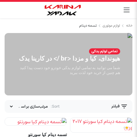
خانه
لوازم موتوری
تسمه دینام
تمامی لوازم یدکی
هیوندای، کیا و مزدا <br /> در کارینا یدک
شما می توانید به تمامی لوازم یدکی خودرو خود دست پیدا کنید
هم چنین از خرید خود لذت ببرید
فیلتر
Sort:
تسمه دینام کیا سورنتو