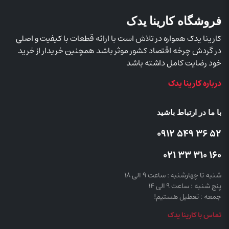
فروشگاه کارینا یدک
کارینا یدک همواره در تلاش است با ارائه قطعات با کیفیت و اصلی
در گردش چرخه اقتصاد کشور موثر باشد همچنین خریدار از خرید
خود رضایت کامل داشته باشد
درباره کارینا یدک
با ما در ارتباط باشید
52 36 549 0912
160 310 33 021
شنبه تا چهارشنبه : ساعت 9 الی 18
پنج شنبه : ساعت 9 الی 14
جمعه : تعطیل هستیم!
تماس با کارینا یدک