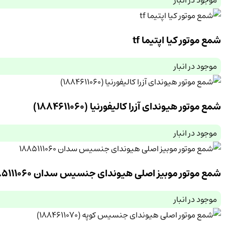
موجود در انبار
شمع موتور کیا اپتیما tf
موجود در انبار
شمع موتور هیوندای آزرا کالیفورنیا (1884611060)
موجود در انبار
شمع موتور موبیز اصلی هیوندای جنسیس سدان 1885111060
موجود در انبار