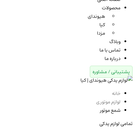
محصولات
هیوندای
کیا
مزدا
وبلاگ
تماس با ما
درباره ما
پشتیبانی / مشاوره
خانه
لوازم موتوری
شمع موتور
تمامی لوازم یدکی