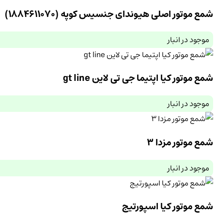
شمع موتور اصلی هیوندای جنسیس کوپه (1884611070)
موجود در انبار
شمع موتور کیا اپتیما جی تی لاین gt line
موجود در انبار
شمع موتور مزدا 3
موجود در انبار
شمع موتور کیا اسپورتیج