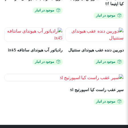
کیا اپتیما tf
موجود در انبار
موجود در انبار
دوربین دنده عقب هیوندای سنتنیال
رادیاتور آب هیوندای سانتافه ix45
موجود در انبار
موجود در انبار
سپر عقب راست کیا اسپورتیج sl
موجود در انبار