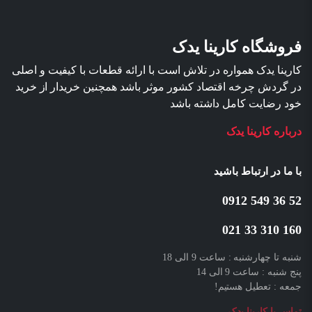
فروشگاه کارینا یدک
کارینا یدک همواره در تلاش است با ارائه قطعات با کیفیت و اصلی
در گردش چرخه اقتصاد کشور موثر باشد همچنین خریدار از خرید
خود رضایت کامل داشته باشد
درباره کارینا یدک
با ما در ارتباط باشید
52 36 549 0912
160 310 33 021
شنبه تا چهارشنبه : ساعت 9 الی 18
پنج شنبه : ساعت 9 الی 14
جمعه : تعطیل هستیم!
تماس با کارینا یدک