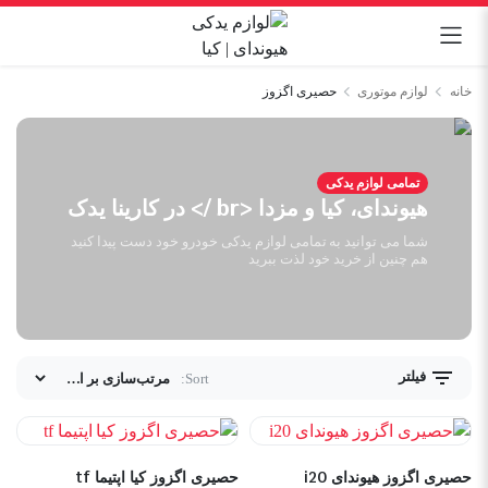
خانه
لوازم موتوری
حصیری اگزوز
تمامی لوازم یدکی
هیوندای، کیا و مزدا <br /> در کارینا یدک
شما می توانید به تمامی لوازم یدکی خودرو خود دست پیدا کنید
هم چنین از خرید خود لذت ببرید
فیلتر
Sort:
حصیری اگزوز هیوندای i20
حصیری اگزوز کیا اپتیما tf