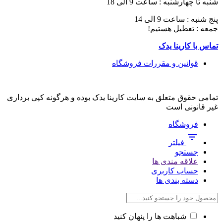
شنبه تا چهارشنبه : ساعت 9 الی 18
پنج شنبه : ساعت 9 الی 14
جمعه : تعطیل هستیم!
تماس با کارینا یدک
قوانین و مقررات فروشگاه
تمامی حقوق متعلق به سایت کارینا یدک بوده و هرگونه کپی برداری
غیر قانونی است
فروشگاه
فیلتر
جستجو
علاقه مندی ها
حساب کاربری
دسته بندی ها
شباهت ها را پنهان کنید