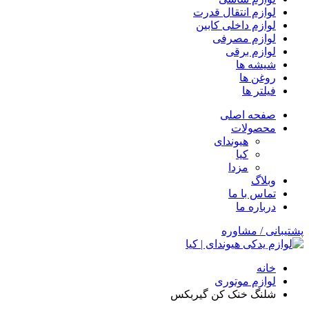
لوازم انتقال قدرت
لوازم داخلی کابین
لوازم مصرفی
لوازم برقی
شیشه ها
روغن ها
فیلتر ها
صفحه اصلی
محصولات
هیوندای
کیا
مزدا
وبلاگ
تماس با ما
درباره ما
پشتیبانی / مشاوره
خانه
لوازم موتوری
شلنگ خنک کن گیربکس