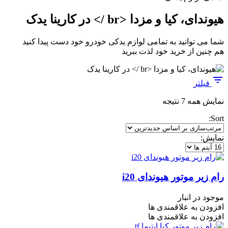
هیوندای، کیا و مزدا <br /> در کارینا یدک
شما می توانید به تمامی لوازم یدکی خودرو خود دست پیدا کنید
هم چنین از خرید خود لذت ببرید
فیلتر
مرتب‌سازی
نمایش همه 7 نتیجه
بر
Sort:
اساس
جدیدترین
نمایش:
رام زیر موتور هیوندای i20
موجود در انبار
افزودن به علاقمندی ها
افزودن به علاقمندی ها