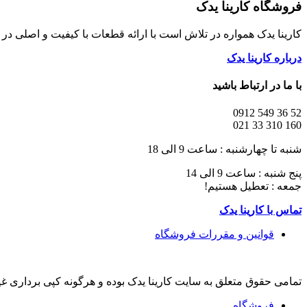
فروشگاه کارینا یدک
کارینا یدک همواره در تلاش است با ارائه قطعات با کیفیت و اصلی د
درباره کارینا یدک
با ما در ارتباط باشید
52 36 549 0912
160 310 33 021
شنبه تا چهارشنبه : ساعت 9 الی 18
پنج شنبه : ساعت 9 الی 14
جمعه : تعطیل هستیم!
تماس با کارینا یدک
قوانین و مقررات فروشگاه
تمامی حقوق متعلق به سایت کارینا یدک بوده و هرگونه کپی برداری غ
فروشگاه