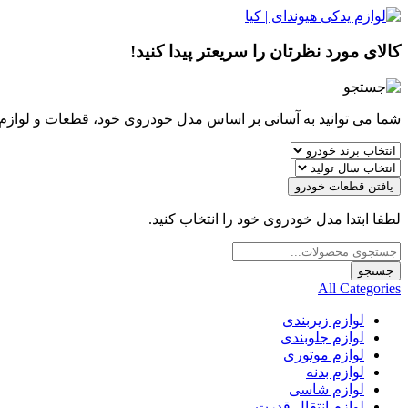
کالای مورد نظرتان را سریعتر پیدا کنید!
شما می توانید به آسانی بر اساس مدل خودروی خود، قطعات و لوازم مو
یافتن قطعات خودرو
لطفا ابتدا مدل خودروی خود را انتخاب کنید.
Products
search
جستجو
All Categories
لوازم زیربندی
لوازم جلوبندی
لوازم موتوری
لوازم بدنه
لوازم شاسی
لوازم انتقال قدرت