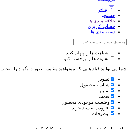
فیلتر
جستجو
علاقه مندی ها
حساب کاربری
دسته بندی ها
شباهت ها را پنهان کنید
تفاوت ها را برجسته کنید
شما می توانید فیلد هایی که میخواهید مقایسه صورت بگیرد را انتخاب ک
تصویر
شناسه محصول
امتیاز
قیمت
وضعیت موجودی محصول
افزودن به سبد خرید
توضیحات
برای پنهان کردن نوار مقایسه، بیرون را کلیک کنید