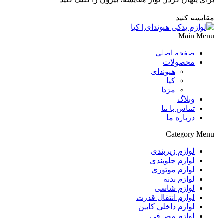
مقایسه کنید
Main Menu
صفحه اصلی
محصولات
هیوندای
کیا
مزدا
وبلاگ
تماس با ما
درباره ما
Category Menu
لوازم زیربندی
لوازم جلوبندی
لوازم موتوری
لوازم بدنه
لوازم شاسی
لوازم انتقال قدرت
لوازم داخلی کابین
لوازم مصرفی