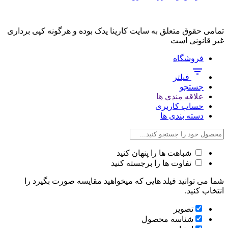
تمامی حقوق متعلق به سایت کارینا یدک بوده و هرگونه کپی برداری
غیر قانونی است
فروشگاه
فیلتر
جستجو
علاقه مندی ها
حساب کاربری
دسته بندی ها
شباهت ها را پنهان کنید
تفاوت ها را برجسته کنید
شما می توانید فیلد هایی که میخواهید مقایسه صورت بگیرد را
انتخاب کنید.
تصویر
شناسه محصول