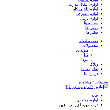
لوازم انتقال قدرت
لوازم داخلی کابین
لوازم مصرفی
لوازم برقی
شیشه ها
روغن ها
فیلتر ها
صفحه اصلی
محصولات
هیوندای
کیا
مزدا
وبلاگ
تماس با ما
درباره ما
پشتیبانی / مشاوره
خانه
لوازم موتوری
درب مهره ای پمپ بنزین