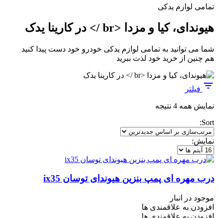
تمامی لوازم یدکی
هیوندای، کیا و مزدا <br /> در کارینا یدک
شما می توانید به تمامی لوازم یدکی خودرو خود دست پیدا کنید
هم چنین از خرید خود لذت ببرید
فیلتر
مرتب‌سازی
نمایش همه 4 نتیجه
بر
Sort:
اساس
جدیدترین
نمایش:
درب مهره ای پمپ بنزین هیوندای توسان ix35
موجود در انبار
افزودن به علاقمندی ها
افزودن به علاقمندی ها