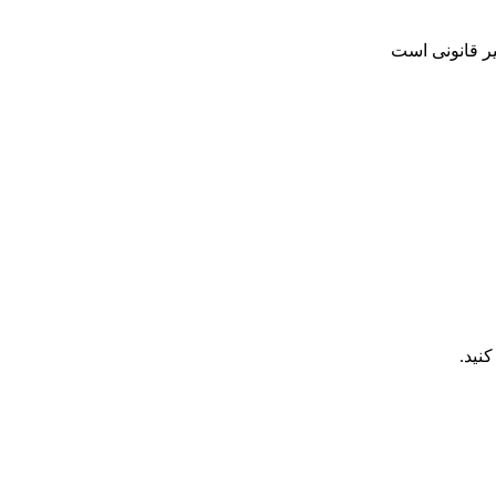
یر قانونی است
نید.