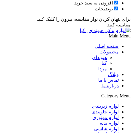
افزودن به سبد خرید
توضیحات
برای پنهان کردن نوار مقایسه، بیرون را کلیک کنید
مقایسه کنید
Main Menu
صفحه اصلی
محصولات
هیوندای
کیا
مزدا
وبلاگ
تماس با ما
درباره ما
Category Menu
لوازم زیربندی
لوازم جلوبندی
لوازم موتوری
لوازم بدنه
لوازم شاسی