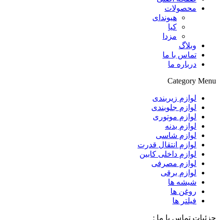
محصولات
هیوندای
کیا
مزدا
وبلاگ
تماس با ما
درباره ما
Category Menu
لوازم زیربندی
لوازم جلوبندی
لوازم موتوری
لوازم بدنه
لوازم شاسی
لوازم انتقال قدرت
لوازم داخلی کابین
لوازم مصرفی
لوازم برقی
شیشه ها
روغن ها
فیلتر ها
جزئیات تماس با ما :