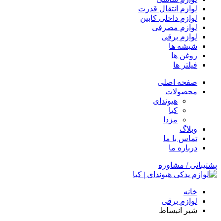
لوازم انتقال قدرت
لوازم داخلی کابین
لوازم مصرفی
لوازم برقی
شیشه ها
روغن ها
فیلتر ها
صفحه اصلی
محصولات
هیوندای
کیا
مزدا
وبلاگ
تماس با ما
درباره ما
پشتیبانی / مشاوره
خانه
لوازم برقی
شیر انبساط