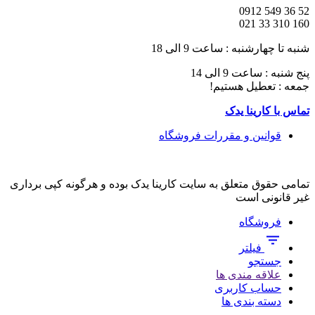
52 36 549 0912
160 310 33 021
شنبه تا چهارشنبه : ساعت 9 الی 18
پنج شنبه : ساعت 9 الی 14
جمعه : تعطیل هستیم!
تماس با کارینا یدک
قوانین و مقررات فروشگاه
تمامی حقوق متعلق به سایت کارینا یدک بوده و هرگونه کپی برداری
غیر قانونی است
فروشگاه
فیلتر
جستجو
علاقه مندی ها
حساب کاربری
دسته بندی ها