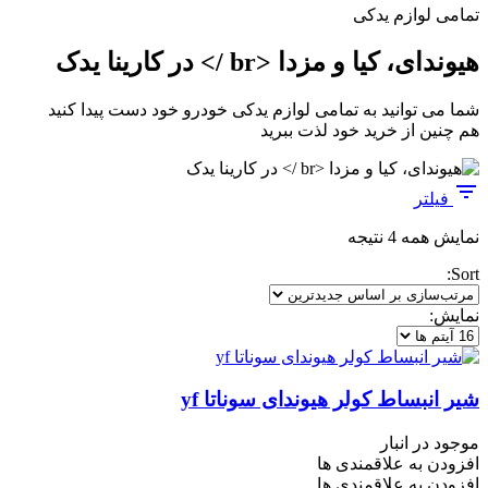
تمامی لوازم یدکی
هیوندای، کیا و مزدا <br /> در کارینا یدک
شما می توانید به تمامی لوازم یدکی خودرو خود دست پیدا کنید
هم چنین از خرید خود لذت ببرید
فیلتر
مرتب‌سازی
نمایش همه 4 نتیجه
بر
Sort:
اساس
جدیدترین
نمایش:
شیر انبساط کولر هیوندای سوناتا yf
موجود در انبار
افزودن به علاقمندی ها
افزودن به علاقمندی ها