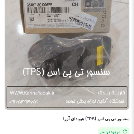
سنسور تی پی اس (TPS) هیوندای آزرا
موجود در انبار