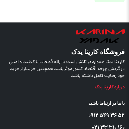
فروشگاه کارینا یدک
کارینا یدک همواره در تلاش است با ارائه قطعات با کیفیت و اصلی
در گردش چرخه اقتصاد کشور موثر باشد همچنین خریدار از خرید
خود رضایت کامل داشته باشد
درباره کارینا یدک
با ما در ارتباط باشید
52 36 549 0912
160 310 33 021