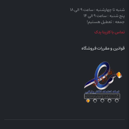
شنبه تا چهارشنبه : ساعت 9 الی 18
پنج شنبه : ساعت 9 الی 14
جمعه : تعطیل هستیم!
تماس با کارینا یدک
قوانین و مقررات فروشگاه