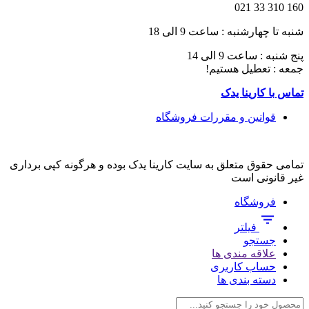
160 310 33 021
شنبه تا چهارشنبه : ساعت 9 الی 18
پنج شنبه : ساعت 9 الی 14
جمعه : تعطیل هستیم!
تماس با کارینا یدک
قوانین و مقررات فروشگاه
تمامی حقوق متعلق به سایت کارینا یدک بوده و هرگونه کپی برداری
غیر قانونی است
فروشگاه
فیلتر
جستجو
علاقه مندی ها
حساب کاربری
دسته بندی ها