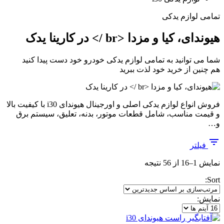
تمامی لوازم یدکی
هیوندای، کیا و مزدا <br /> در کارینا یدک
شما می توانید به تمامی لوازم یدکی خودرو خود دست پیدا کنید
هم چنین از خرید خود لذت ببرید
فروش انواع لوازم یدکی اصلی و اورجینال هیوندای i30 با کیفیت بالا
و قیمت مناسب، شامل قطعات موتور، بدنه، تعلیق، سیستم برق
و…
فیلتر
مرتب‌سازی
نمایش 1–16 از 56 نتیجه
بر
Sort:
اساس
جدیدترین
نمایش: