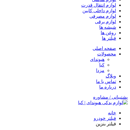
لوازم انتقال قدرت
لوازم داخلی کابین
لوازم مصرفی
لوازم برقی
شیشه ها
روغن ها
فیلتر ها
صفحه اصلی
محصولات
هیوندای
کیا
مزدا
وبلاگ
تماس با ما
درباره ما
پشتیبانی / مشاوره
خانه
فیلتر خودرو
فیلتر بنزین