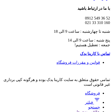
با ما در ارتباط باشید
52 36 549 0912
160 310 33 021
شنبه تا چهارشنبه : ساعت 9 الی 18
پنج شنبه : ساعت 9 الی 14
جمعه : تعطیل هستیم!
تماس با کارینا یدک
قوانین و مقررات فروشگاه
تمامی حقوق متعلق به سایت کارینا یدک بوده و هرگونه کپی برداری
غیر قانونی است
فروشگاه
فیلتر
جستجو
علاقه مندی ها