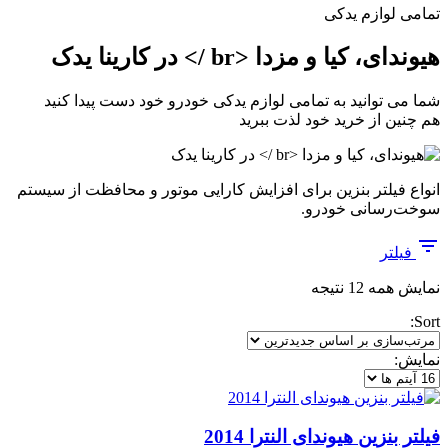
تمامی لوازم یدکی
هیوندای، کیا و مزدا <br /> در کارینا یدک
شما می توانید به تمامی لوازم یدکی خودرو خود دست پیدا کنید
هم چنین از خرید خود لذت ببرید
انواع فیلتر بنزین برای افزایش کارایی موتور و محافظت از سیستم
سوخت‌رسانی خودرو.
فیلتر
مرتب‌سازی
نمایش همه 12 نتیجه
بر
Sort:
اساس
جدیدترین
نمایش:
فیلتر بنزین هیوندای النترا 2014