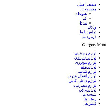
صفحه اصلی
محصولات
هیوندای
کیا
مزدا
وبلاگ
تماس با ما
درباره ما
Category Menu
لوازم زیربندی
لوازم جلوبندی
لوازم موتوری
لوازم بدنه
لوازم شاسی
لوازم انتقال قدرت
لوازم داخلی کابین
لوازم مصرفی
لوازم برقی
شیشه ها
روغن ها
فیلتر ها