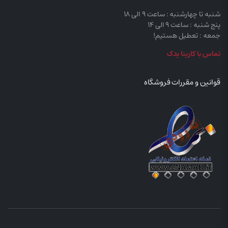
شنبه تا چهارشنبه : ساعت 9 الی 18
پنج شنبه : ساعت 9 الی 14
جمعه : تعطیل هستیم!
تماس با کارینا یدک
قوانین و مقررات فروشگاه