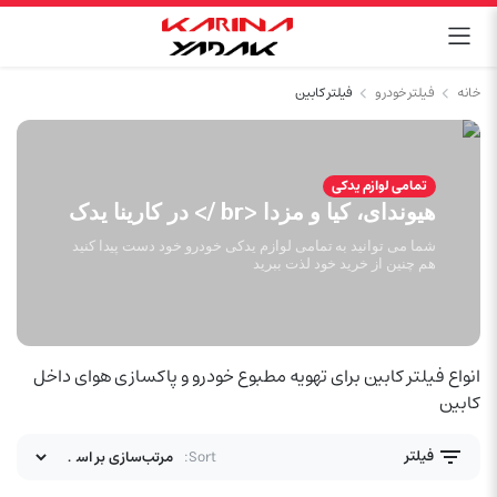
خانه
فیلتر خودرو
فیلتر کابین
تمامی لوازم یدکی
هیوندای، کیا و مزدا <br /> در کارینا یدک
شما می توانید به تمامی لوازم یدکی خودرو خود دست پیدا کنید
هم چنین از خرید خود لذت ببرید
انواع فیلتر کابین برای تهویه مطبوع خودرو و پاکسازی هوای داخل
کابین
فیلتر
Sort: