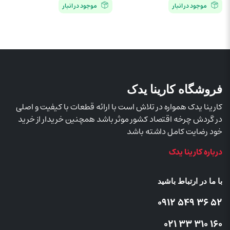
موجود در انبار
موجود در انبار
فروشگاه کارینا یدک
کارینا یدک همواره در تلاش است با ارائه قطعات با کیفیت و اصلی
در گردش چرخه اقتصاد کشور موثر باشد همچنین خریدار از خرید
خود رضایت کامل داشته باشد
درباره کارینا یدک
با ما در ارتباط باشید
52 36 549 0912
160 310 33 021