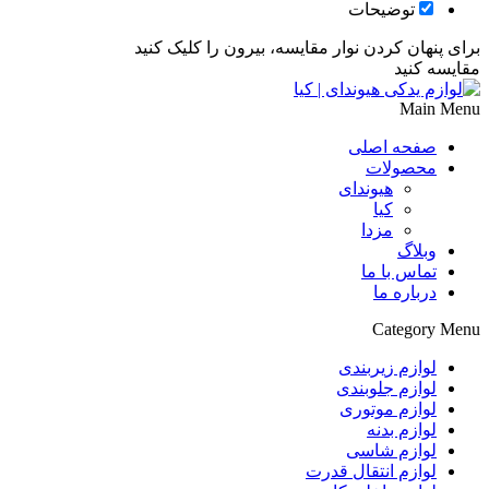
توضیحات
برای پنهان کردن نوار مقایسه، بیرون را کلیک کنید
مقایسه کنید
Main Menu
صفحه اصلی
محصولات
هیوندای
کیا
مزدا
وبلاگ
تماس با ما
درباره ما
Category Menu
لوازم زیربندی
لوازم جلوبندی
لوازم موتوری
لوازم بدنه
لوازم شاسی
لوازم انتقال قدرت