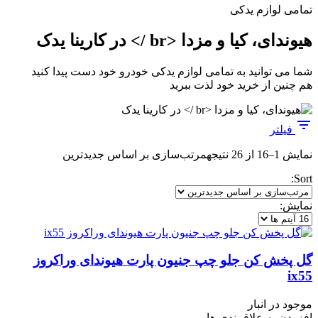
تمامی لوازم یدکی
هیوندای، کیا و مزدا <br /> در کارینا یدک
شما می توانید به تمامی لوازم یدکی خودرو خود دست پیدا کنید
هم چنین از خرید خود لذت ببرید
فیلتر
نمایش 1–16 از 26 نتیجه
مرتب‌سازی بر اساس جدیدترین
Sort:
نمایش:
گل پخش کن جلو چپ جنیون پارت هیوندای وراکروز
ix55
موجود در انبار
افزودن به علاقمندی ها