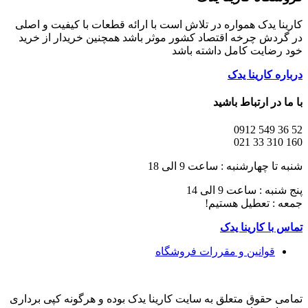
کارینا یدک همواره در تلاش است با ارائه قطعات با کیفیت و اصلی
در گردش چرخه اقتصاد کشور موثر باشد همچنین خریدار از خرید
خود رضایت کامل داشته باشد
درباره کارینا یدک
با ما در ارتباط باشید
52 36 549 0912
160 310 33 021
شنبه تا چهارشنبه : ساعت 9 الی 18
پنج شنبه : ساعت 9 الی 14
جمعه : تعطیل هستیم!
تماس با کارینا یدک
قوانین و مقررات فروشگاه
تمامی حقوق متعلق به سایت کارینا یدک بوده و هرگونه کپی برداری