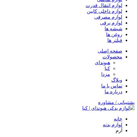
لوازم انتقال قدرت
لوازم داخلی کابین
لوازم مصرفی
لوازم برقی
شیشه ها
روغن ها
فیلتر ها
صفحه اصلی
محصولات
هیوندای
کیا
مزدا
وبلاگ
تماس با ما
درباره ما
پشتیبانی / مشاوره
خانه
لوازم بدنه
آرم