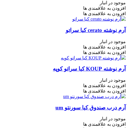
موجود در انبار
افزودن به علاقمندی ها
افزودن به علاقمندی ها
آرم نوشته cerato کیا سراتو
موجود در انبار
افزودن به علاقمندی ها
افزودن به علاقمندی ها
آرم نوشته KOUP کیا سراتو کوپه
موجود در انبار
افزودن به علاقمندی ها
افزودن به علاقمندی ها
آرم درب صندوق کیا سورنتو um
موجود در انبار
افزودن به علاقمندی ها