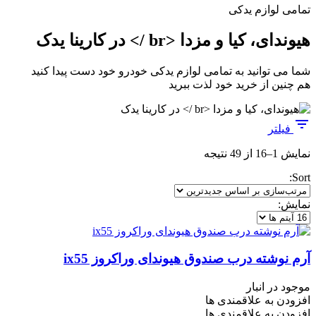
تمامی لوازم یدکی
هیوندای، کیا و مزدا <br /> در کارینا یدک
شما می توانید به تمامی لوازم یدکی خودرو خود دست پیدا کنید
هم چنین از خرید خود لذت ببرید
فیلتر
مرتب‌سازی
نمایش 1–16 از 49 نتیجه
بر
Sort:
اساس
جدیدترین
نمایش:
آرم نوشته درب صندوق هیوندای وراکروز ix55
موجود در انبار
افزودن به علاقمندی ها
افزودن به علاقمندی ها