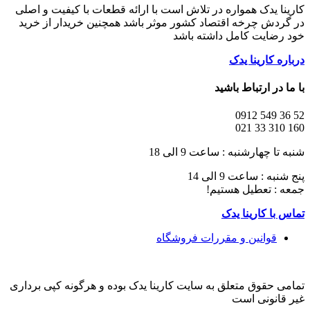
کارینا یدک همواره در تلاش است با ارائه قطعات با کیفیت و اصلی
در گردش چرخه اقتصاد کشور موثر باشد همچنین خریدار از خرید
خود رضایت کامل داشته باشد
درباره کارینا یدک
با ما در ارتباط باشید
52 36 549 0912
160 310 33 021
شنبه تا چهارشنبه : ساعت 9 الی 18
پنج شنبه : ساعت 9 الی 14
جمعه : تعطیل هستیم!
تماس با کارینا یدک
قوانین و مقررات فروشگاه
تمامی حقوق متعلق به سایت کارینا یدک بوده و هرگونه کپی برداری
غیر قانونی است