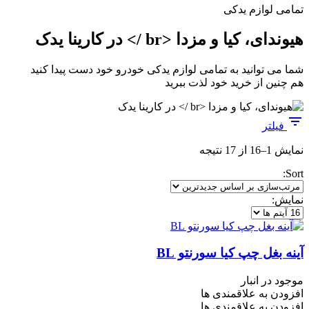
تمامی لوازم یدکی
هیوندای، کیا و مزدا <br /> در کارینا یدک
شما می توانید به تمامی لوازم یدکی خودرو خود دست پیدا کنید
هم چنین از خرید خود لذت ببرید
فیلتر
مرتب‌سازی
نمایش 1–16 از 17 نتیجه
بر
Sort:
اساس
جدیدترین
نمایش:
آینه بغل چپ کیا سورنتو BL
موجود در انبار
افزودن به علاقمندی ها
افزودن به علاقمندی ها