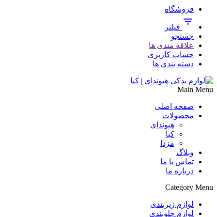
فروشگاه
فیلتر
جستجو
علاقه مندی ها
حساب کاربری
دسته بندی ها
Main Menu
صفحه اصلی
محصولات
هیوندای
کیا
مزدا
وبلاگ
تماس با ما
درباره ما
Category Menu
لوازم زیربندی
لوازم جلوبندی