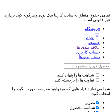
تمامی حقوق متعلق به سایت کارینا یدک بوده و هرگونه کپی برداری
غیر قانونی است
فروشگاه
فیلتر
جستجو
علاقه مندی ها
حساب کاربری
دسته بندی ها
شباهت ها را پنهان کنید
تفاوت ها را برجسته کنید
شما می توانید فیلد هایی که میخواهید مقایسه صورت بگیرد را
انتخاب کنید.
تصویر
شناسه محصول