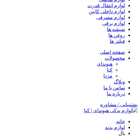
لوازم انتقال قدرت
لوازم داخلی کابین
لوازم مصرفی
لوازم برقی
شیشه ها
روغن ها
فیلتر ها
صفحه اصلی
محصولات
هیوندای
کیا
مزدا
وبلاگ
تماس با ما
درباره ما
پشتیبانی / مشاوره
خانه
لوازم بدنه
بال