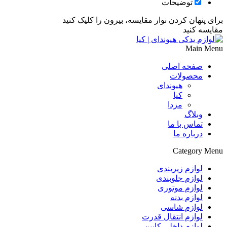
توضیحات
برای پنهان کردن نوار مقایسه، بیرون را کلیک کنید
مقایسه کنید
Main Menu
صفحه اصلی
محصولات
هیوندای
کیا
مزدا
وبلاگ
تماس با ما
درباره ما
Category Menu
لوازم زیربندی
لوازم جلوبندی
لوازم موتوری
لوازم بدنه
لوازم شاسی
لوازم انتقال قدرت
لوازم داخلی کابین