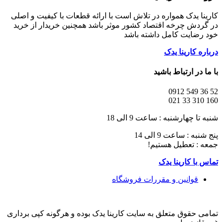
کارینا یدک همواره در تلاش است با ارائه قطعات با کیفیت و اصلی
در گردش چرخه اقتصاد کشور موثر باشد همچنین خریدار از خرید
خود رضایت کامل داشته باشد
درباره کارینا یدک
با ما در ارتباط باشید
52 36 549 0912
160 310 33 021
شنبه تا چهارشنبه : ساعت 9 الی 18
پنج شنبه : ساعت 9 الی 14
جمعه : تعطیل هستیم!
تماس با کارینا یدک
قوانین و مقررات فروشگاه
تمامی حقوق متعلق به سایت کارینا یدک بوده و هرگونه کپی برداری