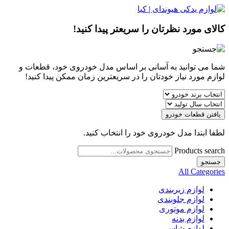
کالای مورد نظرتان را سریعتر پیدا کنید!
شما می توانید به آسانی بر اساس مدل خودروی خود، قطعات و
لوازم مورد نیاز خودتان را در سریعترین زمان ممکن پیدا کنید!
یافتن قطعات خودرو
لطفا ابتدا مدل خودروی خود را انتخاب کنید.
Products search
جستجو
All Categories
لوازم زیربندی
لوازم جلوبندی
لوازم موتوری
لوازم بدنه
لوازم شاسی