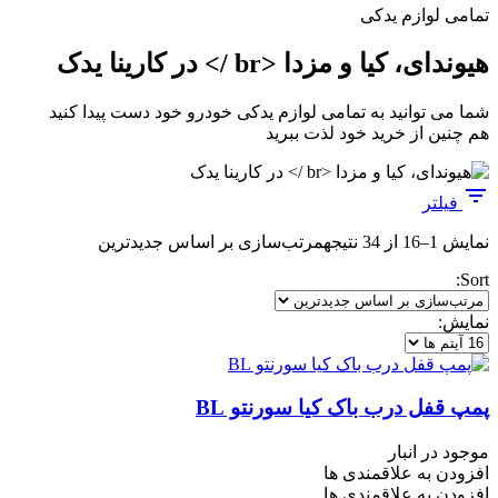
تمامی لوازم یدکی
هیوندای، کیا و مزدا <br /> در کارینا یدک
شما می توانید به تمامی لوازم یدکی خودرو خود دست پیدا کنید
هم چنین از خرید خود لذت ببرید
فیلتر
نمایش 1–16 از 34 نتیجه
مرتب‌سازی بر اساس جدیدترین
Sort:
نمایش:
پمپ قفل درب باک کیا سورنتو BL
موجود در انبار
افزودن به علاقمندی ها
افزودن به علاقمندی ها