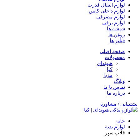
لوازم انتقال قدرت
لوازم داخلی کابین
لوازم مصرفی
لوازم برقی
شیشه ها
روغن ها
فیلتر ها
صفحه اصلی
محصولات
هیوندای
کیا
مزدا
وبلاگ
تماس با ما
درباره ما
پشتیبانی / مشاوره
خانه
لوازم بدنه
فلاپ سپر