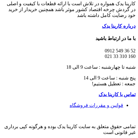
کارینا یدک همواره در تلاش است با ارائه قطعات با کیفیت و اصلی
در گردش چرخه اقتصاد کشور موثر باشد همچنین خریدار از خرید
خود رضایت کامل داشته باشد
درباره کارینا یدک
با ما در ارتباط باشید
52 36 549 0912
160 310 33 021
شنبه تا چهارشنبه : ساعت 9 الی 18
پنج شنبه : ساعت 9 الی 14
جمعه : تعطیل هستیم!
تماس با کارینا یدک
قوانین و مقررات فروشگاه
تمامی حقوق متعلق به سایت کارینا یدک بوده و هرگونه کپی برداری
غیر قانونی است