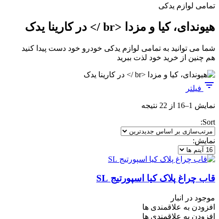
تمامی لوازم یدکی
هیوندای، کیا و مزدا <br /> در کارینا یدک
شما می توانید به تمامی لوازم یدکی خودرو خود دست پیدا کنید
هم چنین از خرید خود لذت ببرید
فیلتر
مرتب‌سازی
نمایش 1–16 از 22 نتیجه
بر
Sort:
اساس
جدیدترین
نمایش:
قاب چراغ پلاک کیا اسپورتیج SL
موجود در انبار
افزودن به علاقمندی ها
افزودن به علاقمندی ها