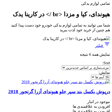
تمامی لوازم یدکی
هیوندای، کیا و مزدا <br /> در کارینا یدک
شما می توانید به تمامی لوازم یدکی خودرو خود دست پیدا کنید
هم چنین از خرید خود لذت ببرید
فیلتر
مرتب‌سازی
نمایش همه 6 نتیجه
بر
Sort:
اساس
جدیدترین
نمایش:
درپوش بکسل بند سپر جلو هیوندای آزرا گرنجور 2018
موجود در انبار
افزودن به علاقمندی ها
افزودن به علاقمندی ها