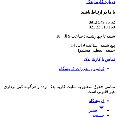
درباره کارینا یدک
با ما در ارتباط باشید
52 36 549 0912
160 310 33 021
شنبه تا چهارشنبه : ساعت 9 الی 18
پنج شنبه : ساعت 9 الی 14
جمعه : تعطیل هستیم!
تماس با کارینا یدک
قوانین و مقررات فروشگاه
تمامی حقوق متعلق به سایت کارینا یدک بوده و هرگونه کپی برداری
غیر قانونی است
فروشگاه
فیلتر
جستجو