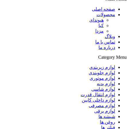
صفحه اصلی
محصولات
هیوندای
کیا
مزدا
وبلاگ
تماس با ما
درباره ما
Category Menu
لوازم زیربندی
لوازم جلوبندی
لوازم موتوری
لوازم بدنه
لوازم شاسی
لوازم انتقال قدرت
لوازم داخلی کابین
لوازم مصرفی
لوازم برقی
شیشه ها
روغن ها
فیلتر ها