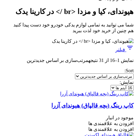
هیوندای، کیا و مزدا <br /> در کارینا یدک
شما می توانید به تمامی لوازم یدکی خودرو خود دست پیدا کنید
هم چنین از خرید خود لذت ببرید
فیلتر
نمایش 1–16 از 31 نتیجه
مرتب‌سازی بر اساس جدیدترین
Sort:
نمایش:
کاپ رینگ (بچه قالپاق) هیوندای آزرا
موجود در انبار
افزودن به علاقمندی ها
افزودن به علاقمندی ها