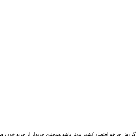
ر گردش چرخه اقتصاد کشور موثر باشد همچنین خریدار از خرید خود رض