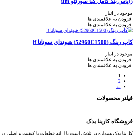
زاپاس بند کامل کیا سورنتو um
موجود در انبار
افزودن به علاقمندی ها
افزودن به علاقمندی ها
کاپ رینگ (52960C1500) هیوندای سوناتا lf
موجود در انبار
افزودن به علاقمندی ها
افزودن به علاقمندی ها
1
2
←
فیلتر محصولات
فروشگاه کارینا یدک
کارینا یدک همواره در تلاش است با ارائه قطعات با کیفیت و اصلی د